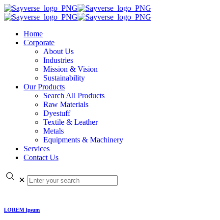
Home
Corporate
About Us
Industries
Mission & Vision
Sustainability
Our Products
Search All Products
Raw Materials
Dyestuff
Textile & Leather
Metals
Equipments & Machinery
Services
Contact Us
✕
LOREM Ipsum